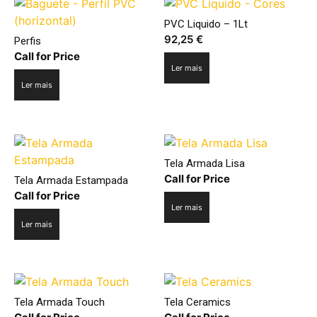
PVC Liquido – 1Lt
92,25
€
Perfis
Call for Price
Ler mais
Ler mais
Tela Armada Lisa
Call for Price
Tela Armada Estampada
Call for Price
Ler mais
Ler mais
Tela Armada Touch
Tela Ceramics