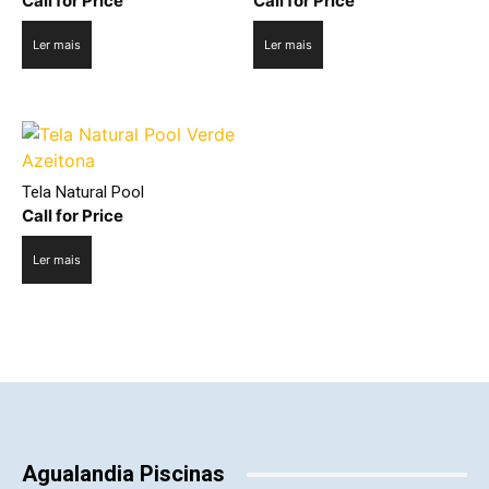
Call for Price
Call for Price
Ler mais
Ler mais
Tela Natural Pool
Call for Price
Ler mais
Agualandia Piscinas