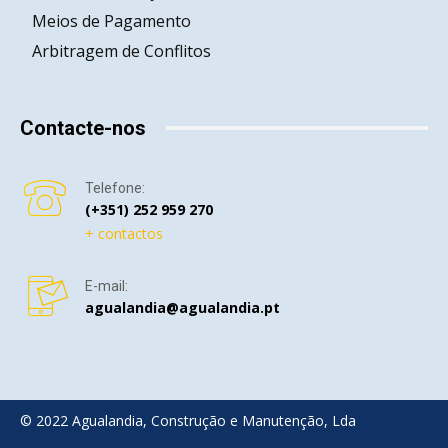
Meios de Pagamento
Arbitragem de Conflitos
Contacte-nos
Telefone:
(+351) 252 959 270
+ contactos
E-mail:
agualandia@agualandia.pt
© 2022 Agualandia, Construção e Manutenção, Lda